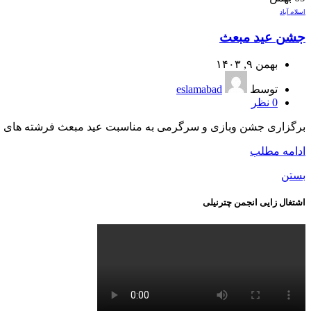
اسلام آباد
جشن عید مبعث
بهمن ۹, ۱۴۰۳
توسط
eslamabad
0
نظر
برگزاری جشن وبازی و سرگرمی به مناسبت عید مبعث فرشته های 
ادامه مطلب
بستن
اشتغال زایی انجمن چترنیلی