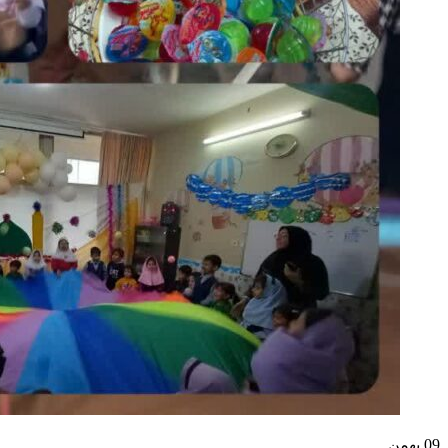
09
بهمن