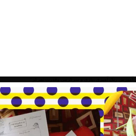
موزش رنگ آمیزی ،بازی و سرگرمی وقدرت تمرکز"