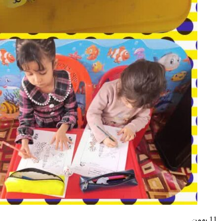
11
بهمن